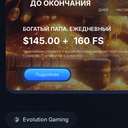
ДО ОКОНЧАНИЯ
ДНЕЙ
ЧАСОВ
ПОГОНЯ ЗА УРОВНЕМ. ЕЖЕНЕДЕЛЬ
$1 095.00 +
1 080
FS
Турнир, в котором побеждают игроки, получившие наибольше
Подробнее
Evolution Gaming