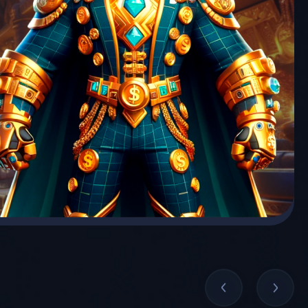
КО
$
Элит
наб
Сумм