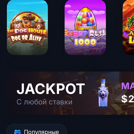
PGSoft
Pra
Big Bass Secrets of the Golden Lake
Bo
Pragmatic Play
End
In Jazz
Mi
Endorphina
Tu
Royal Xmass 2
Lu
2
JACKPOT
M
Endorphina
End
$
С любой ставки
Voodoo
Cy
Endorphina
End
Популярные
Rainbow Ray
Ris