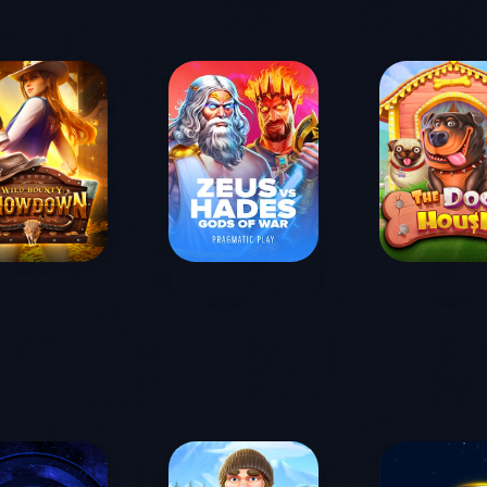
y'n Go
Pragmatic Play
eocatra
gmatic Play