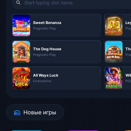
Sweet Bonanza
Le
Pragmatic Play
Pla
The Dog House
Th
Pragmatic Play
Pra
All Ways Luck
Wi
Endorphina
PGS
Minotaurus
Tr
Endorphina
PGS
Новые игры
Wild Ape #3258
Wi