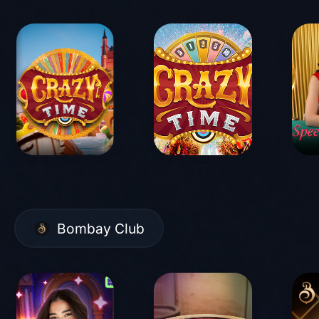
Bombay Club